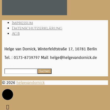
Impressum
Datenschutzerklärung
AGB
Helge van Dornick, Winterfeldtstraße 17, 10781 Berlin
Tel. : 0173-8739797 Mail: helge@helgevandornick.de
Suchen
Suchen
© 2026
helgevandornick
Cookie Consent Banner von Real Cookie Banner