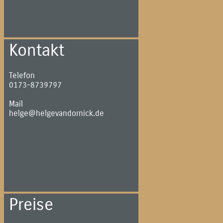
Kontakt
Telefon
0173-8739797
Mail
helge@helgevandornick.de
Preise